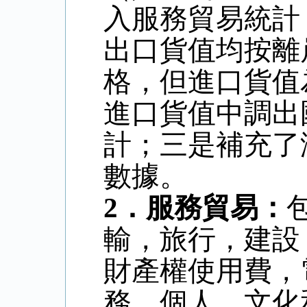
入服務貿易統計
出口貨值均按離
格，但進口貨值
進口貨值中調出
計；三是補充了
數據。
2
．
服務貿易：
輸，旅行，建設
財產權使用費，
務，個人、文化