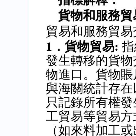
貨物和服務貿
貿易和服務貿易
1
．
貨物貿易
:
指
發生轉移的貨物
物進口。貨物賬
與海關統計存在
只記錄所有權發
工貿易等貿易方
（如來料加工或