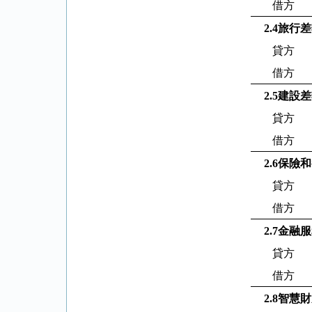
借方
2.4
旅行差
貸方
借方
2.5
建設差
貸方
借方
2.6
保險和
貸方
借方
2.7
金融服
貸方
借方
2.8
智慧財