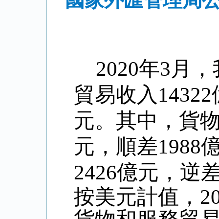
國家外匯管理局公
2020
年
3
月，
貿易收入
14322
元。其中，貨
元，順差
1988
2426
億元，逆
按美元計值，
2