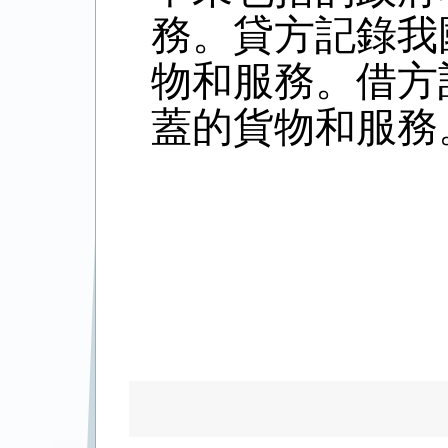
務。貸方記錄我
物和服務。借方
蓋的貨物和服務