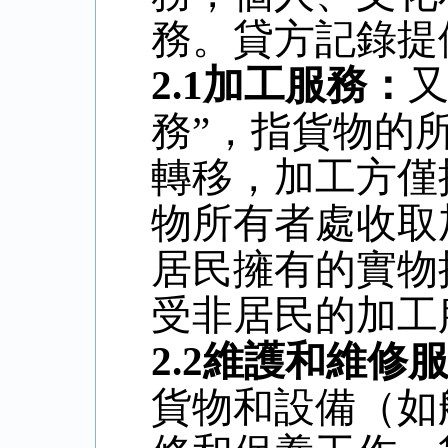
務。貸方記錄提
2.1
加工服務：
又
務”，指貨物的
轉移，加工方僅
物所有者處收取
居民擁有的實物
受非居民的加工
2.2
維護和維修
貨物和設備（如