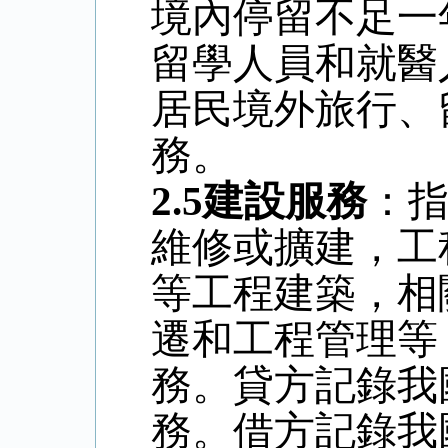
境內停留不足一
留學人員和就醫
居民境外旅行、
務。
2.5
建設服務
：
維修或擴建，工
等工程建築，相
遷和工程管理等
務。貸方記錄我
務。借方記錄我