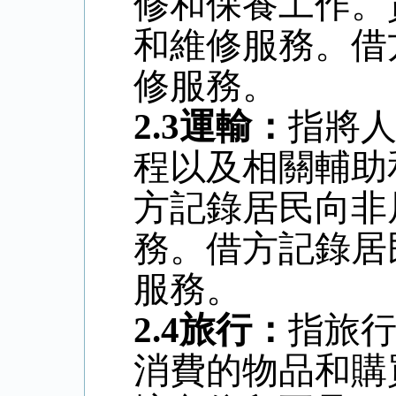
修和保養工作。
和維修服務。借
修服務。
2.3
運輸：
指將
程以及相關輔助
方記錄居民向非
務。借方記錄居
服務。
2.4
旅行：
指旅
消費的物品和購