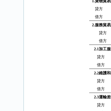
1.
貨物貿易
貸方
借方
2.
服務貿易
貸方
借方
2.1
加工服
貸方
借方
2.2
維護和
貸方
借方
2.3
運輸差
貸方