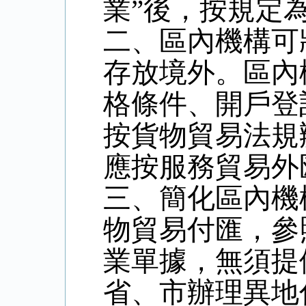
業”後，按規定
二、區內機構可
存放境外。區內
格條件、開戶登
按貨物貿易法規
應按服務貿易外
三、簡化區內機
物貿易付匯，參
業單據，無須提
省、市辦理異地