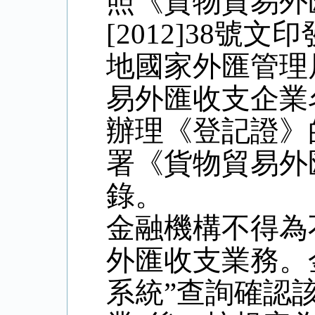
照《貨物貿易外
[2012]38
地國家外匯管理
易外匯收支企業
辦理《登記證》
署《貨物貿易外
錄。
金融機構不得為
外匯收支業務。
系統”查詢確認