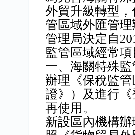
外貿升級轉型，
管區域外匯管理辦
管理局決定自20
監管區域經常項
一、海關特殊監
辦理《保稅監管
證》）及進行《
再使用。
新設區內機構辦