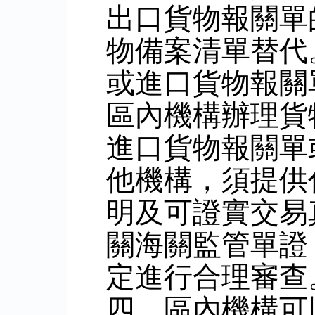
出口貨物報關單
物備案清單替代
或進口貨物報關
區內機構辦理貨
進口貨物報關單
他機構，須提供
明及可證實交易
關海關監管單證
定進行合理審查
四、區內機構可