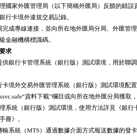
理國家外匯管理局（以下簡稱外匯局）反饋的錯誤
銀行卡境外違規交易記錄。
局完成專線連接，並向所在地外匯局分局、外匯管理
級金融機構標識碼。
要求
提供銀行卡管理
系統（銀行版）測試環境，用於聯調
行卡境外交易外匯管理系統（銀行版）測試環境配置
ksvc.safe“
資料下載
”
欄目或向所在地外匯分局獲取
理系統（銀行版）測試環境，使用方法詳見《銀行
手冊》。
傳輸系統（
MTS
）通過數據介面方式報送數據的發