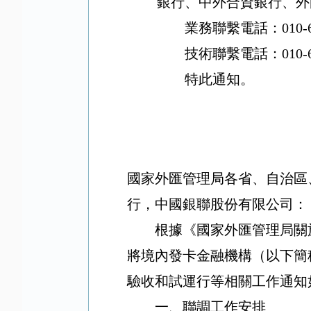
銀行、中外合資銀行、外
業務聯繫電話：
010-
技術聯繫電話：
010-
特此通知。
國家外匯管理局各省、自治區
行，中國銀聯股份有限公司：
根據《國家外匯管理局關
將境內發卡金融機構（以下簡
驗收和試運行等相關工作通知
一、聯調工作安排