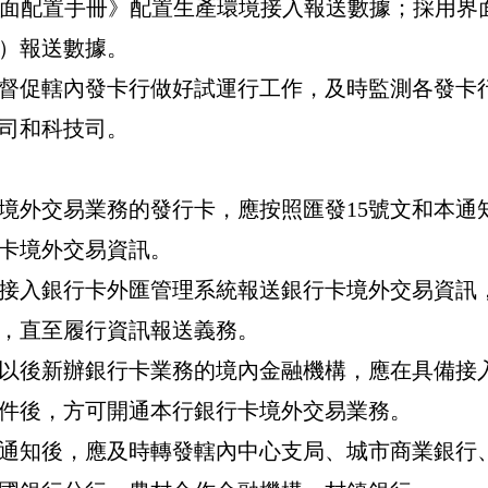
面配置手冊》配置生產環境接入報送數據；採用界
）報送數據。
督促轄內發卡行做好試運行工作，及時監測各發卡
司和科技司。
境外交易業務的發行卡，應按照匯發
15
號文和本通
卡境外交易資訊。
接入銀行卡外匯管理系統報送銀行卡境外交易資訊
，直至履行資訊報送義務。
以後新辦銀行卡業務的境內金融機構，應在具備接
件後，方可開通本行銀行卡境外交易業務。
通知後，應及時轉發轄內中心支局、城市商業銀行