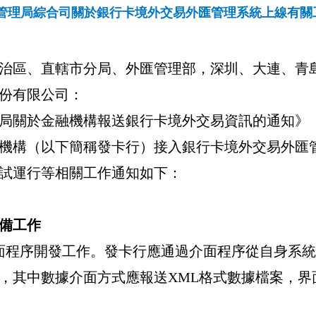
管理局綜合司關於銀行卡境外交易外匯管理系統上線有關
治區、直轄市分局、外匯管理部，深圳、大連、青
份有限公司：
局關於金融機構報送銀行卡境外交易資訊的通知》
機構（以下簡稱發卡行）接入銀行卡境外交易外匯
試運行等相關工作通知如下：
備工作
面程序開發工作。發卡行應通過介面程序從自身系統
，其中
數據介面方式應報送
XML
格式數據檔案，界
。