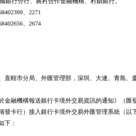
國銀行分行、農村合作金融機構、村鎮銀行。
68402399
、
2271
68402656
、
2674
、直轄市分局、外匯管理部，深圳、大連、青島、
於金融機構報送銀行卡境外交易資訊的通知》（匯
稱發卡行）接入銀行卡境外交易外匯管理系統（以
如下：