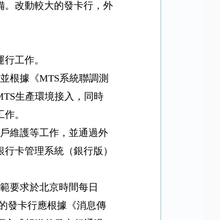
備。改動較大的發卡行，外
運行工作。
並根據《
MTS
系統聯調測
MTS
生產環境接入，同時
工作。
戶維護等工作，並通過外
銀行卡管理系統（銀行版）
。
範要求於北京時間每日
的發卡行應根據
《消息傳