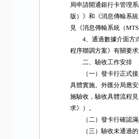
局申請開通銀行卡管理系
版）》和《消息傳輸系統
見《消息傳輸系統（
MTS
4
、通過數據介面方
程序聯調方案》有關要求
二、驗收工作安排
（一）發卡行正式接
具體實施。外匯分局應安
施驗收，驗收具體流程見
求》）。
（二）發卡行確認滿
（三）驗收未通過的