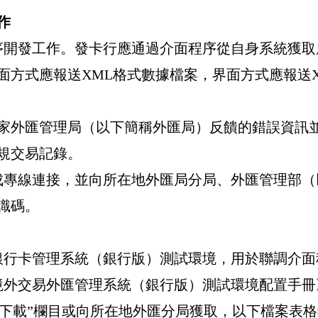
作
序開發工作。發卡行應通過介面程序從自身系統獲取
面方式應報送
XML
格式數據檔案，界面方式應報送
家外匯管理局（以下簡稱外匯局）反饋的錯誤資訊
規交易記錄。
成專線連接，並向所在地外匯局分局、外匯管理部（
識碼。
銀行卡管理
系統（銀行版）測試環境，用於聯調介面
境外交易外匯管理系統（銀行版）測試環境配置手冊
下載
”
欄目或向所在地外匯分局獲取，以下檔案表格