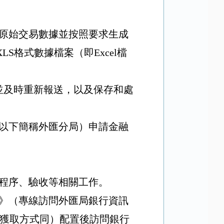
原始交易數據並按照要求生成
XLS
格式數據檔案（即
Excel
檔
並及時重新報送，以及保存和處
以下簡稱外匯分局）申請金融
程序、驗收等相關工作。
》（專線訪問外匯局銀行資訊
獲取方式同）配置後訪問銀行