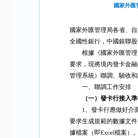
國家外匯
國家外匯管理局各省、自
全國性銀行，中國銀聯股
根據《國家外匯管理
要求，現將境內發卡金融
管理系統）聯調、驗收和
一、聯調工作安排
（一）發卡行接入準
1
、發卡行應做好介
要求生成規範的數據文
件
據檔案（即
Excel
檔案）