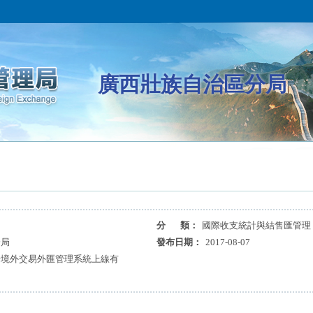
廣西壯族自治區分局
分 類：
國際收支統計與結售匯管理
分局
發布日期：
2017-08-07
卡境外交易外匯管理系統上線有