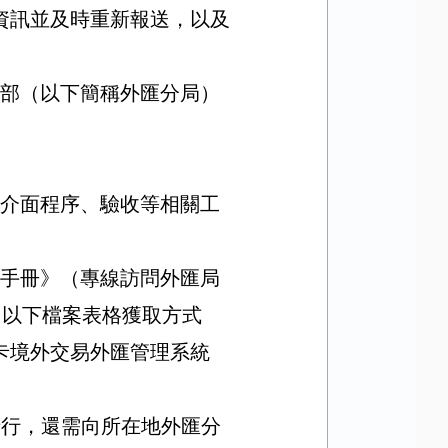
資訊並及時重新報送，以及
部（以下簡稱外匯分局）
介面程序、驗收等相關工
手冊》（專線訪問外匯局
，以下檔案表格獲取方式
卡境外交易外匯管理系統
卡行，還需向所在地外匯分