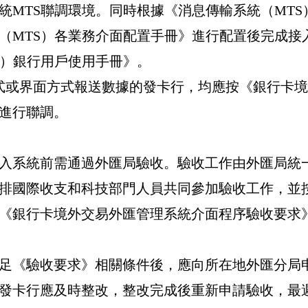
統
MTS
聯調環境。同時根據《消息傳輸系統（
MTS
（
MTS
）各業務介面配置手冊》進行配置後完成接
）銀行用戶使用手冊》。
式或界面方式報送數據的發卡行，均應按《銀行卡境
進行聯調。
入系統前需通過外匯局驗收。驗收工作由外匯局統
排國際收支和科技部門人員共同參加驗收工作，並
《銀行卡境外交易外匯管理系統介面程序驗收要求
足《驗收要求》相關條件後，應向所在地外匯分局
發卡行應及時整改，整改完成後重新申請驗收，最