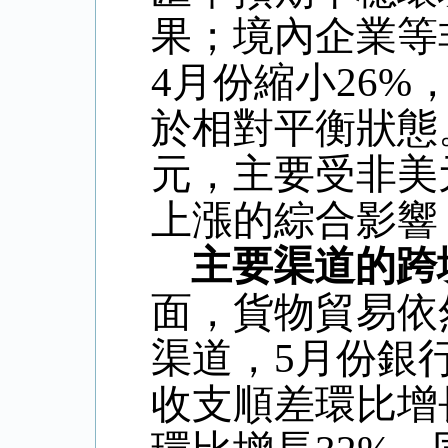
果；境內企業等
4
月份縮小
26%
於相對平衡狀態
元，主要受非美
上漲的綜合影響
主要渠道的跨
面，貨物貿易依
渠道，
5
月份銀
收支順差環比增