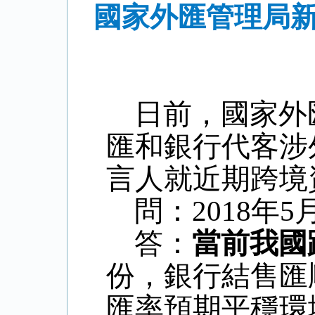
國家外匯管理局新
日前，國家外
匯和銀行代客涉
言人就近期跨境
問：
2018
年
5
答：
當前我國
份，銀行結售匯
匯率預期平穩環