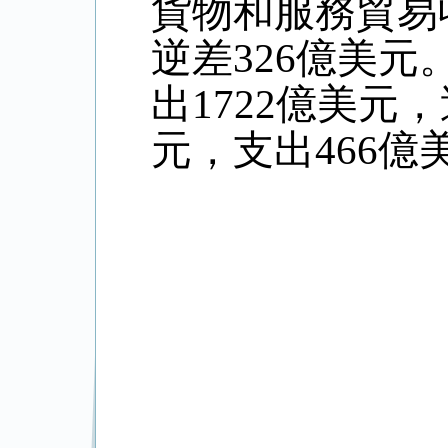
貨物和服務貿易
逆差
326
億美元
出
1722
億美元，
元，支出
466
億