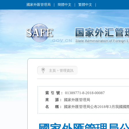
國家外匯管理局
｜
簡體中文
｜
繁體中文
｜
主頁
>
管理資訊
索 引 號：
01389771-8-2018-00087
來 源：
國家外匯管理局
名 稱：
國家外匯管理局公布2018年3月我國