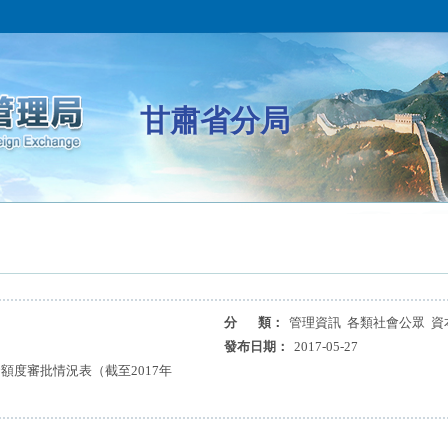
甘肅省分局
分 類：
管理資訊 各類社會公眾 資
發布日期：
2017-05-27
資額度審批情況表（截至2017年