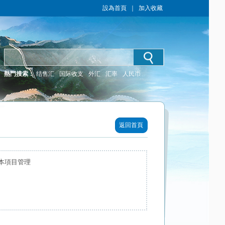
設為首頁
｜
加入收藏
熱門搜索：
结售汇
国际收支
外汇
汇率
人民币
返回首頁
本項目管理