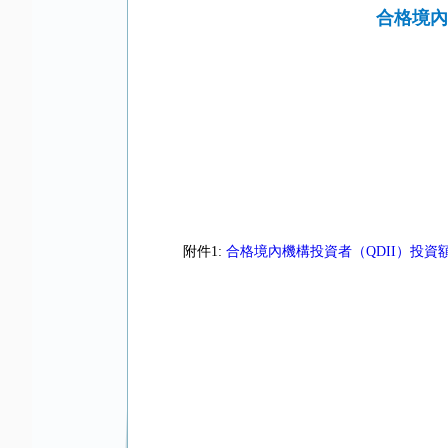
合格境內
附件1:
合格境內機構投資者（QDII）投資額