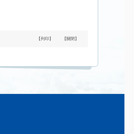
【列印】
【關閉】