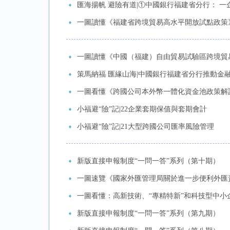
匯海揚帆 避險有道|①中國銀行福建省分行： 一
一圖讀懂《福建省跨境貿易高水平開放試點政策
一圖讀懂《中國（福建）自由貿易試驗區跨境貿
策馬納福 匯緣山海|中國銀行福建省分行推動金
一圖看懂《跨國公司本外幣一體化資金池政策解
小福避“險”記|22企業套期保值與套期會計
小福避“險”記|21大型跨國公司匯率風險管理
新版直接申報制度“一問一答”系列（第十期）
一圖速覽《國家外匯管理局關於進一步便利外匯
一圖看懂：高新技術、“專精特新”和科技型中小
新版直接申報制度“一問一答”系列（第九期）