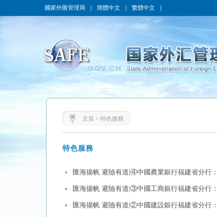
國家外匯管理局
｜
簡體中文
｜
繁體中文
｜
主頁
>
特色服務
特色服務
匯海揚帆 避險有道|④中國農業銀行福建省分行
匯海揚帆 避險有道|③中國工商銀行福建省分行：
匯海揚帆 避險有道|②中國建設銀行福建省分行