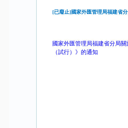
[已廢止]國家外匯管理局福建省
國家外匯管理局福建省分局關
（試行）》的通知