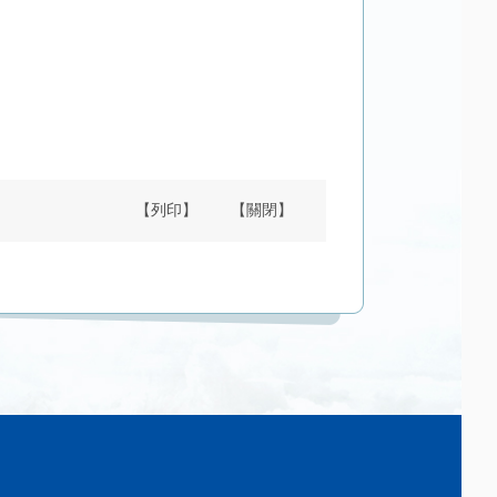
【列印】
【關閉】