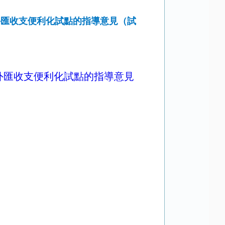
外匯收支便利化試點的指導意見（試
外匯收支便利化試點的指導意見