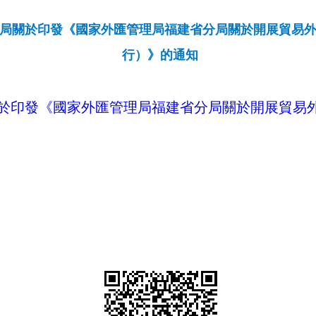
分局關於印發《國家外匯管理局福建省分局關於開展貿易
行）》的通知​
於印發《國家外匯管理局福建省分局關於開展貿易