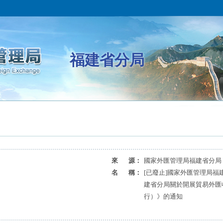
福建省分局
來 源：
國家外匯管理局福建省分局
名 稱：
[已廢止]國家外匯管理局
建省分局關於開展貿易外匯
行）》的通知​