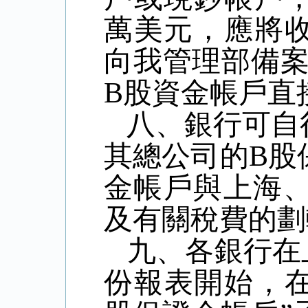
萬美元，應將
向我管理部備
B
股資金帳戶直
八、銀行可自
其總公司的
B
股
金帳戶與上海
及有關稅費的劃
九、各銀行在
份報表開始，