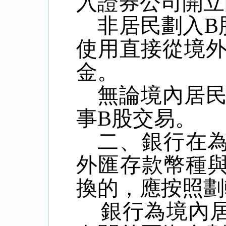
入證券公司開立
非居民劃入
B
使用直接從境
金。
無論境內居
事
B
股交易。
二、銀行在
外匯存款幣種
換的，應按照劃
銀行為境內