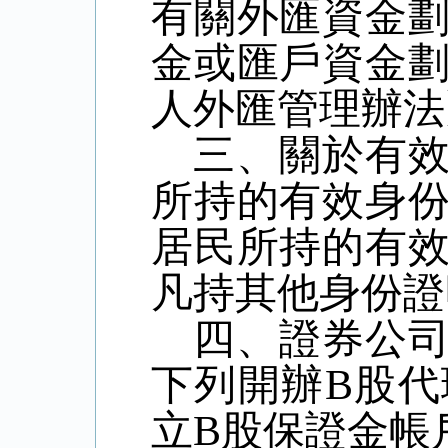
有關外匯資金
金或匯戶資金
人外匯管理辦法
三、關於有
所持的有效身
居民所持的有
凡持其他身份證
四、證券公
下列開辦
B
股代
立
B
股保證金帳