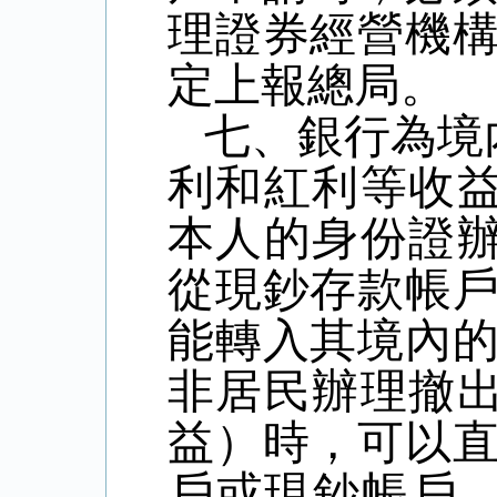
理證券經營機
定上報總局。
七、銀行為境
利和紅利等收
本人的身份證
從現鈔存款帳
能轉入其境內
非居民辦理撤
益）時，可以
戶或現鈔帳戶