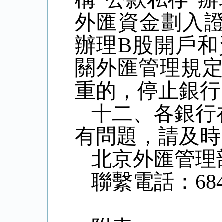
外匯資金劃入
辦理
B
股開戶和
關外匯管理規
重的，停止銀行
十二、各銀行
有問題，請及時
北京外匯管理
聯繫電話：
68