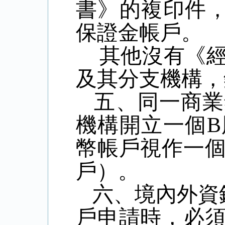
書》的複印件
保證金帳戶。
其他沒有《
及其分支機構，
五、同一商業
機構開立一個
B
幣帳戶視作一
戶）。
六、境內外資
戶申請時，必