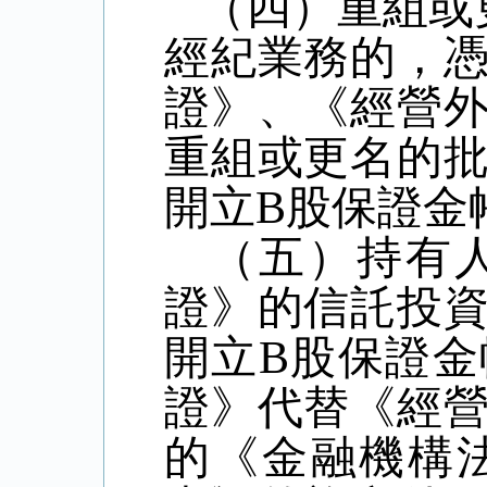
（四）重組或
經紀業務的，
證》、《經營
重組或更名的
開立
B
股保證金
（五）持有
證》的信託投
開立
B
股保證金
證》代替《經
的《金融機構