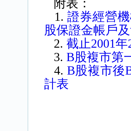
附表：
1.
證券經營機構
股保證金帳戶及
2.
截止2001
3.
B股複市第
4.
B股複市後
計表