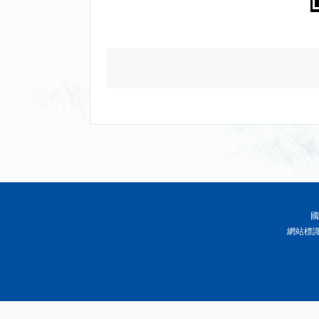
國
網站標識碼