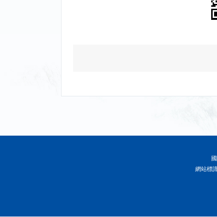
國
網站標識碼