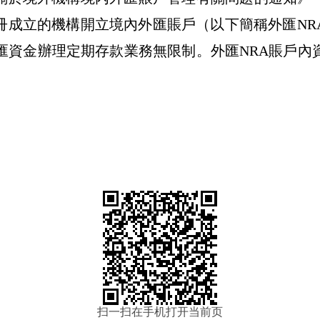
冊成立的機構開立境內外匯賬戶（以下簡稱外匯
NR
匯資金辦理定期存款業務無限制。外匯
NRA
賬戶內
扫一扫在手机打开当前页