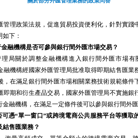
關於部分外匯管理業務的政策問答
匯管理政策法規，促進貿易投資便利化，針對實踐
明如下：
行金融機構是否可參與銀行間外匯市場交易？
管理局關於調整金融機構進入銀行間外匯市場有
金融機構經國家外匯管理局批准取得即期結售匯業
後，在滿足銀行間外匯市場相關業務技術規範條件
匯即期和衍生產品交易，國家外匯管理局不實施銀
行金融機構，在滿足一定條件後可以參與銀行間外
否可憑
“
單一窗口
”
或跨境電商公共服務平台等獲取
及結售匯業務？