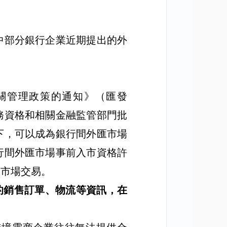
中部分銀行企業近期提出的外
關管理政策的通知》（匯發
務資格和相關金融監管部門批
下，可以成為銀行間外匯市場
行間外匯市場事前入市資格許
匯市場交易。
的銷售訂單、物流等資訊，在