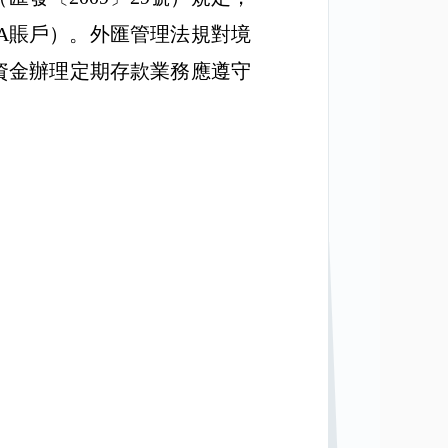
A
賬戶）。外匯管理法規對境
資金辦理定期存款業務應遵守