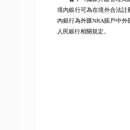
境內銀行可為在境外合法註
內銀行為外匯
NRA
賬戶中外
人民銀行相關規定。