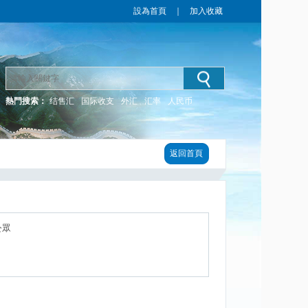
設為首頁
｜
加入收藏
熱門搜索：
结售汇
国际收支
外汇
汇率
人民币
返回首頁
公眾