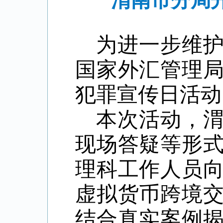
渭南市分局
为进一步维
国家外汇管理
犯罪宣传日活动
本次活动，
现场答疑等形
理科工作人员
虚拟货币跨境
结合真实案例