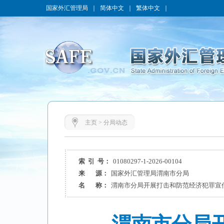
国家外汇管理局
｜
简体中文
｜
繁体中文
｜
主页
>
分局动态
索 引 号：
01080297-1-2026-00104
来 源：
国家外汇管理局渭南市分局
名 称：
渭南市分局开展打击和防范经济犯罪宣