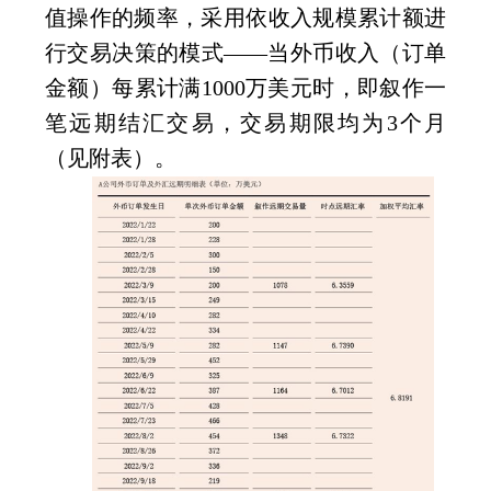
值操作的频率，采用依收入规模累计额进
行交易决策的模式——当外币收入（订单
金额）每累计满
1000
万美元时，即叙作一
笔远期结汇交易，交易期限均为
3
个月
（见附表）。