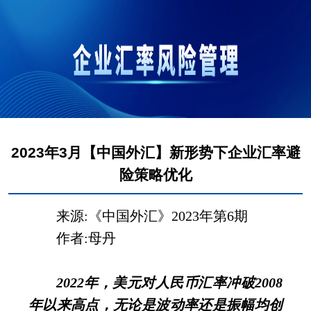
2023年3月【中国外汇】新形势下企业汇率避
险策略优化
来源:《中国外汇》
2023
年第
6
期
作者
:
母丹
2022
年，美元对人民币汇率冲破
2008
年以来高点，无论是波动率还是振幅均创