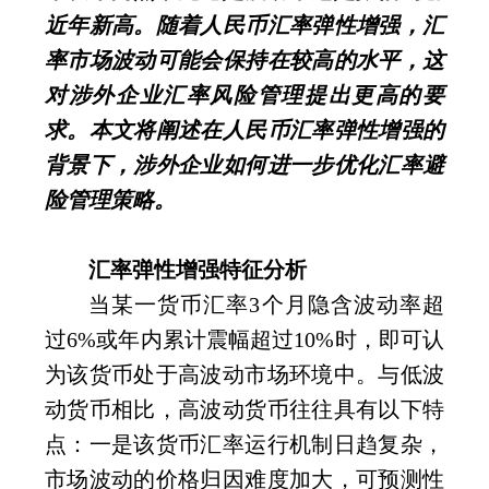
近年新高。随着人民币汇率弹性增强，汇
率市场波动可能会保持在较高的水平，这
对涉外企业汇率风险管理提出更高的要
求。本文将阐述在人民币汇率弹性增强的
背景下，涉外企业如何进一步优化汇率避
险管理策略。
汇率弹性增强特征分析
当某一货币汇率
3
个月隐含波动率超
过
6%
或年内累计震幅超过
10%
时，即可认
为该货币处于高波动市场环境中。与低波
动货币相比，高波动货币往往具有以下特
点：一是该货币汇率运行机制日趋复杂，
市场波动的价格归因难度加大，可预测性