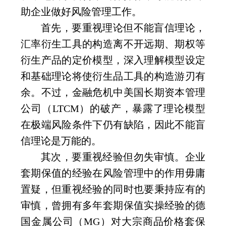
助企业做好风险管理工作。
首先，要重视理论但不能盲信理论，
汇率衍生工具的构造离不开远期、期权等
衍生产品的定价模型，深入理解模型设定
和基础理论将使衍生品工具的构造游刃有
余。不过，金融危机中美国长期资本管理
公司（
LTCM
）的破产，暴露了理论模型
在极端风险条件下仍有缺陷，因此不能盲
信理论是万能的。
其次，要重视经验但勿失审慎。企业
套期保值的经验在风险管理中的作用毋庸
置疑，但重视经验的同时也要秉持应有的
审慎，曾拥有多年套期保值实操经验的德
国金属公司（
MG
）对大宗商品价格套保