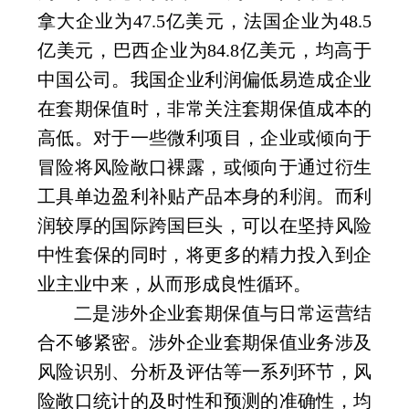
拿大企业为
47.5
亿美元，法国企业为
48.5
亿美元，巴西企业为
84.8
亿美元，均高于
中国公司。我国企业利润偏低易造成企业
在套期保值时，非常关注套期保值成本的
高低。对于一些微利项目，企业或倾向于
冒险将风险敞口裸露，或倾向于通过衍生
工具单边盈利补贴产品本身的利润。而利
润较厚的国际跨国巨头，可以在坚持风险
中性套保的同时，将更多的精力投入到企
业主业中来，从而形成良性循环。
二是涉外企业套期保值与日常运营结
合不够紧密。涉外企业套期保值业务涉及
风险识别、分析及评估等一系列环节，风
险敞口统计的及时性和预测的准确性，均