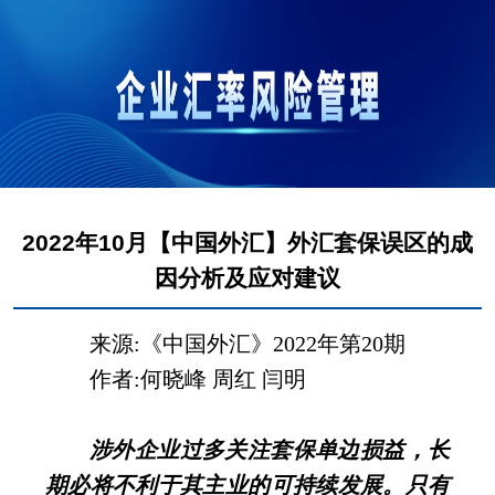
2022年10月【中国外汇】外汇套保误区的成
因分析及应对建议
来源:《中国外汇》
2022
年第
20
期
作者
:
何晓峰
周红
闫明
涉外企业过多关注套保单边损益，长
期必将不利于其主业的可持续发展。只有