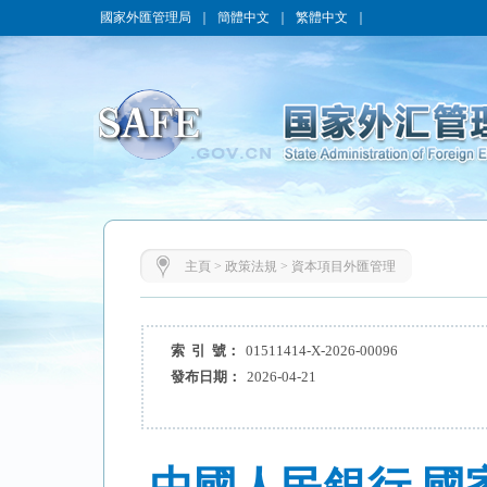
國家外匯管理局
｜
簡體中文
｜
繁體中文
｜
主頁
>
政策法規
>
資本項目外匯管理
索 引 號：
01511414-X-2026-00096
發布日期：
2026-04-21