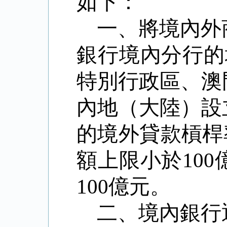
如下：
一、將境內外
銀行境內分行的
特別行政區、澳
內地（大陸）設
的境外貸款槓桿
額上限小於
100
100
億元。
二、境內銀行