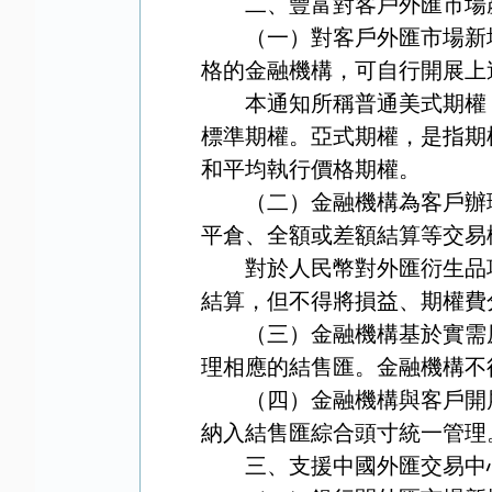
二、豐富對客戶外匯市場
（一）對客戶外匯市場新
格的金融機構，可自行開展上
本通知所稱普通美式期權
標準期權。亞式期權，是指期
和平均執行價格期權。
（二）金融機構為客戶辦
平倉、全額或差額結算等交易
對於人民幣對外匯衍生品
結算，但不得將損益、期權費
（三）
金融機構基於實需
理相應的結售匯。
金融機構
不
（四）
金融機構與客戶開
納入結售匯綜合頭寸統一管理
三、支援中國外匯交易中