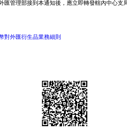
外匯管理部接到本通知後，應立即轉發轄內中心支
幣對外匯衍生品業務細則