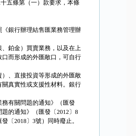
二十五條第（一）款要求，本條
照《銀行辦理結售匯業務管理辦
銀、鉑金）買賣業務，以及在上
敞口而形成的外匯敞口，可自行
資）、直接投資等形成的外匯敞
有關真實性或支援性材料。銀行
業務有關問題的通知》（匯發
問題的通知》（匯發〔
2012
〕
8
匯發〔
2018
〕
3
號）同時廢止。