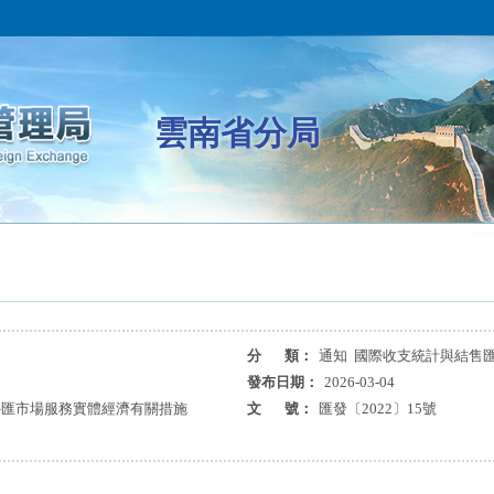
雲南省分局
分 類：
通知 國際收支統計與結售
發布日期：
2026-03-04
外匯市場服務實體經濟有關措施
文 號：
匯發〔2022〕15號