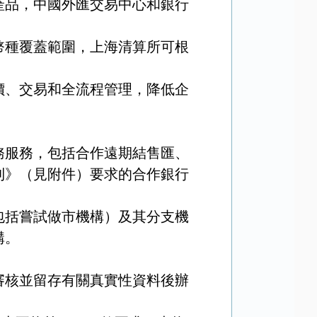
產品，中國外匯交易中心和銀行
。
幣種覆蓋範圍，上海清算所可根
價、交易和全流程管理，降低企
務服務，包括合作遠期結售匯、
則》（見附件）要求的合作銀行
包括嘗試做市機構）及其分支機
構。
審核並留存有關真實性資料後辦