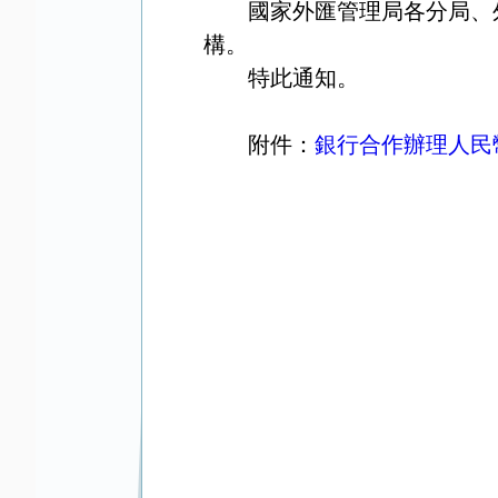
國家外匯管理局各分局、
構。
特此通知。
附件：
銀行合作辦理人民