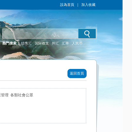
設為首頁
｜
加入收藏
熱門搜索：
结售汇
国际收支
外汇
汇率
人民币
返回首頁
匯管理 各類社會公眾