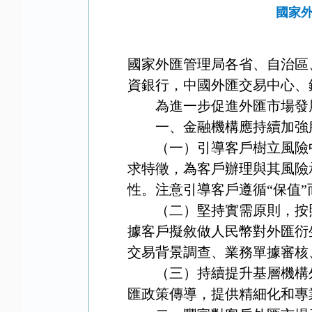
國家
國家外匯管理局各省、自治區
資銀行，中國外匯交易中心、
為進一步促進外匯市場發
一、金融機構應持續加強
（一）引導客戶樹立風險
求特徵，為客戶辦理與其風險
性。注意引導客戶遵循
“
保值
”
（二）堅持實需原則，按
據客戶擬敘做人民幣對外匯衍
交易背景調查、業務單據審核
（三）持續提升基層機構
匯政策傳導，提供精細化和專