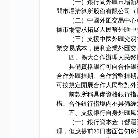
（一）銀行間外匯市場新
間市場清算所股份有限公司（
（二）中國外匯交易中心
據市場需求拓展人民幣外匯中
（三）支援中國外匯交易
業交易成本，便利企業外匯交
四、擴大合作辦理人民幣
具備資格銀行可向合作銀
合作外匯掉期、合作貨幣掉期
可按規定開展合作人民幣對外
前款所稱具備資格銀行指
構。合作銀行指境內不具備經
五、支援銀行自身外匯風
（一）銀行資本金（營運
理，但應提前
20
日書面告知所