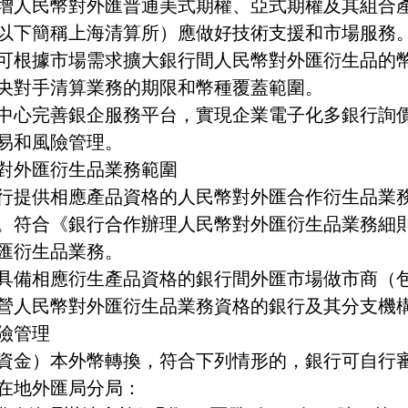
增人民幣對外匯普通美式期權、亞式期權及其組合
以下簡稱上海清算所）應做好技術支援和市場服務
可根據市場需求擴大銀行間人民幣對外匯衍生品的
央對手清算業務的期限和幣種覆蓋範圍。
中心完善銀企服務平台，實現企業電子化多銀行詢
易和風險管理。
對外匯衍生品業務範圍
行提供相應產品資格的人民幣對外匯合作衍生品業
。符合《銀行合作辦理人民幣對外匯衍生品業務細
匯衍生品業務。
具備相應衍生產品資格的銀行間外匯市場做市商（
營人民幣對外匯衍生品業務資格的銀行及其分支機
險管理
資金）本外幣轉換，符合下列情形的，銀行可自行
在地外匯局分局：