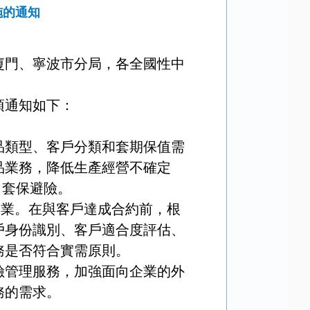
施的通知
廈門、寧波市分局，各全國性中
項通知如下：
品類型、客戶分類和套期保值需
品業務，降低生產經營不確定
、套保避險。
展業。在與客戶達成合約前，根
戶身份識別、客戶適合度評估、
務是否符合實需原則。
險管理服務，加強面向企業的外
務的需求。