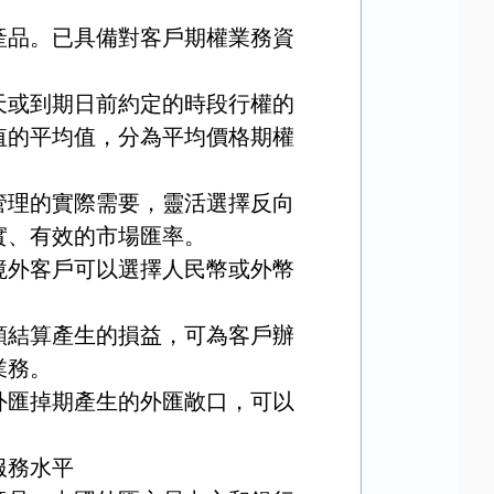
產品。已具備對客戶期權業務資
天或到期日前約定的時段行權的
值的平均值，分為平均價格期權
管理的實際需要，靈活選擇反向
實、有效的市場匯率。
境外客戶可以選擇人民幣或外幣
額結算產生的損益，可為客戶辦
業務。
外匯掉期產生的外匯敞口，可以
服務水平