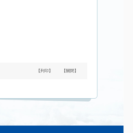
【列印】
【關閉】