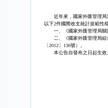
近年來，國家外匯管理局
以下
2
件國際收支統計規範性
一、《國家外匯管理局關
二、《國家外匯管理局綜
〔
2012
〕
136
號）。
本公告自
發布之
日起生效