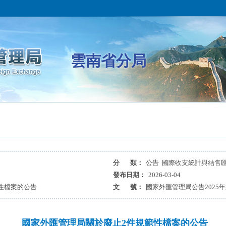
雲南省分局
分 類：
公告 國際收支統計與結售
發布日期：
2026-03-04
性檔案的公告
文 號：
國家外匯管理局公告2025年
國家外匯管理局關於廢止2件規範性檔案的公告