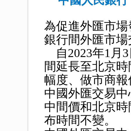
中國人民銀行 
為促進外匯市場
銀行間外匯市場
自
2023
年
1
月
3
間延長至北京時
幅度、做市商報
中國外匯交易中
中間價和北京時
布時間不變。