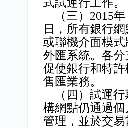
式試運行工作。
（三）
2015
日
，所有銀行網
或聯機介面模式
外匯系統。各分
促使銀行和特許
售匯業務。
（四）試運行
構網點仍通過個
管理，並於交易