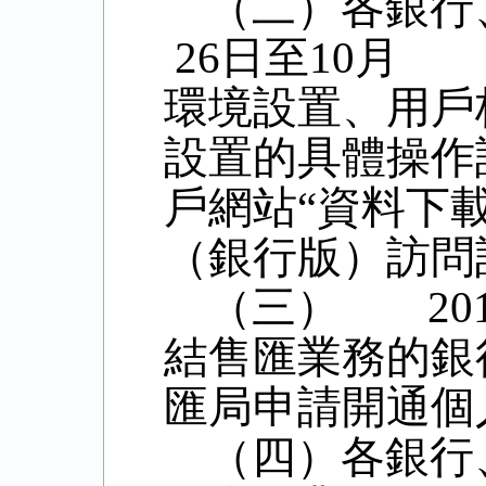
（二）各銀行
26
日
至
10
環境設置、用戶
設置的具體操作
戶網站“資料下
（銀行版）訪問
（三）
20
結售匯業務的銀
匯局申請開通
個
（四）各銀行