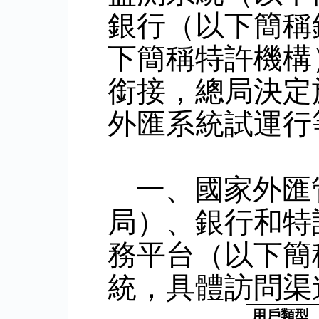
銀行（以下簡稱
下簡稱特許機構
銜接，
總局決定
外匯系統試運行
一、國家外匯
局）、銀行和特
務平台（以下簡
統，具體訪問渠
用戶類型