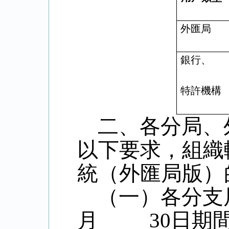
外匯局
銀行、
特許機構
二、各分局、
以下要求，組織
統（外匯局版）
（一）各分支
月
30
日
期