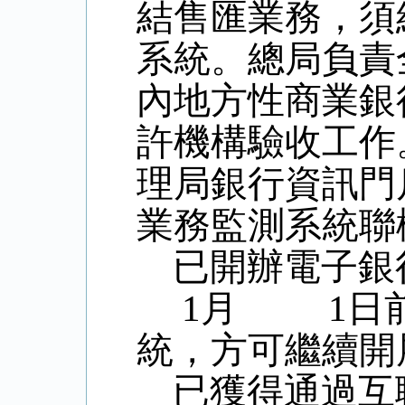
結售匯業務，須
系統。總局負責
內地方性商業銀
許機構驗收工作
理局銀行資訊門
業務監測系統聯
已開辦電子銀
1
月
1
日
統，方可繼續開
已獲得通過互