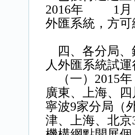
2016
年
1
外匯系統，方可
四、各分局、
人外匯系統試運
（一）
2015
廣東、上海、四
寧波
9
家分局（
津、上海、北京
機構網點開展個