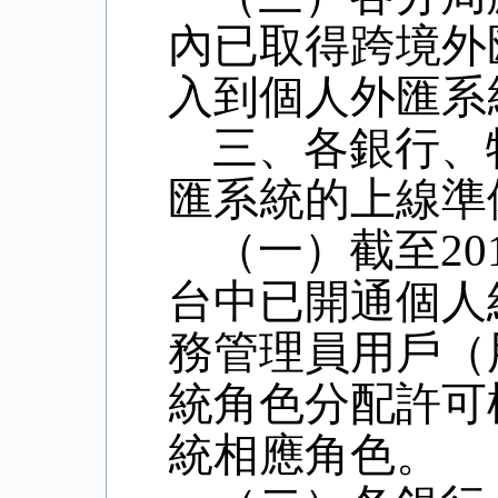
內已取得跨境外
入到個人外匯系
三、各銀行、
匯系統的上線準
（一）
截至
20
台中已
開通個人
務管理員用戶（
統角色分配許可
統相應角色
。