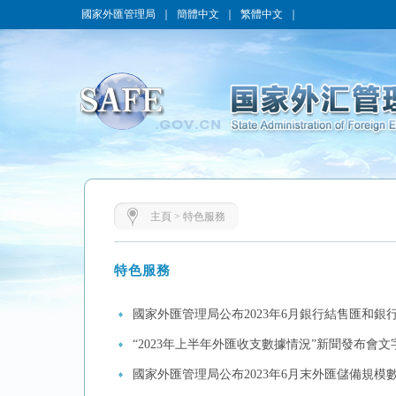
國家外匯管理局
｜
簡體中文
｜
繁體中文
｜
主頁
>
特色服務
特色服務
國家外匯管理局公布2023年6月銀行結售匯和銀
“2023年上半年外匯收支數據情況”新聞發布會文
國家外匯管理局公布2023年6月末外匯儲備規模