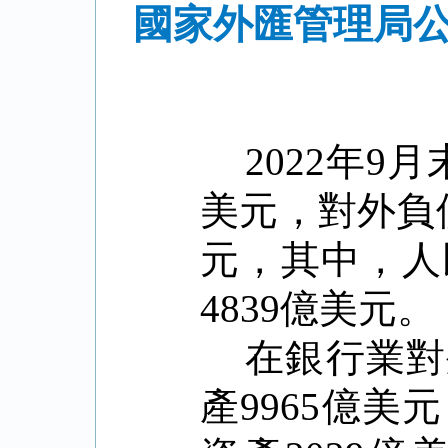
國家外匯管理局公
2022
年
9
月
美元，對外負
元，其中，人
4839
億美元。
在銀行業對
產
9965
億美元