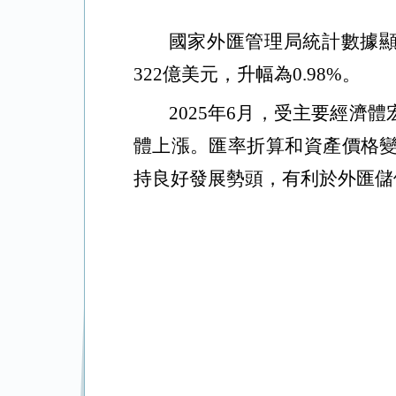
國家外匯管理局統計數據
322億美元，升幅為0.98%。
2025年6月，受主要經
體上漲。匯率折算和資產價格
持良好發展勢頭，有利於外匯儲