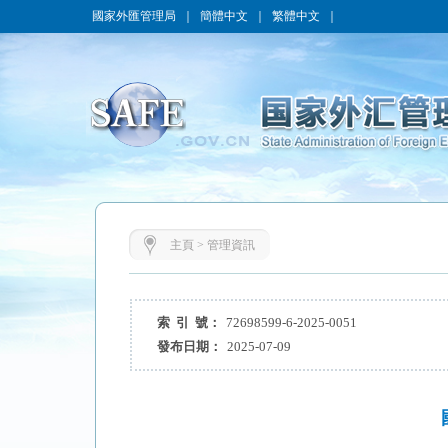
國家外匯管理局
｜
簡體中文
｜
繁體中文
｜
主頁
>
管理資訊
索 引 號：
72698599-6-2025-0051
發布日期：
2025-07-09