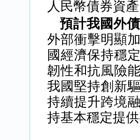
人民幣債券資產
預計我國外
外部衝擊明顯
國經濟保持穩
韌性和抗風險
我國
堅持創新
持續提升跨境
持基本穩定提供