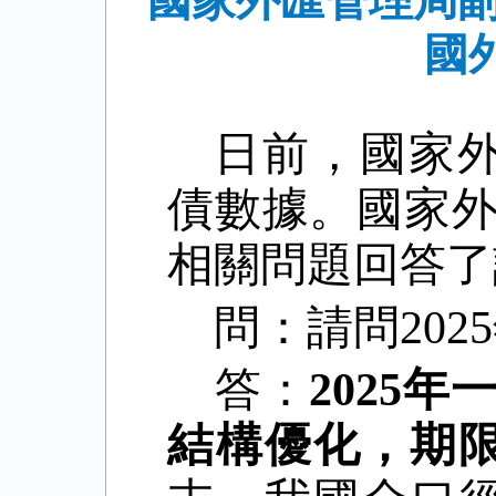
國家外匯管理局副
國
日前，國家
債數據。國家
相關問題回答了
問：請問
20
答：
2025
結構優化，期