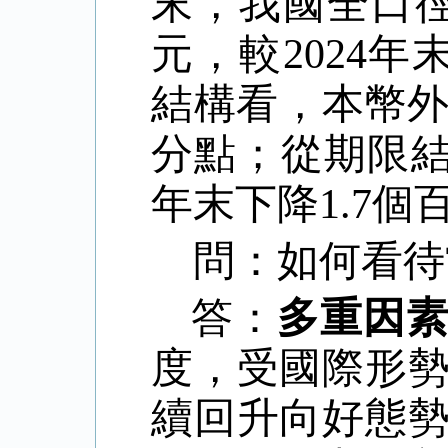
末，我國全口徑
元，較2024年
結構看，本幣外債
分點；從期限結
年末下降1.7個
問：如何看待
答：
多重因
度，受國際形
續回升向好態