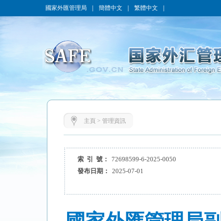
國家外匯管理局
｜
簡體中文
｜
繁體中文
｜
主頁
>
管理資訊
索 引 號：
72698599-6-2025-0050
發布日期：
2025-07-01