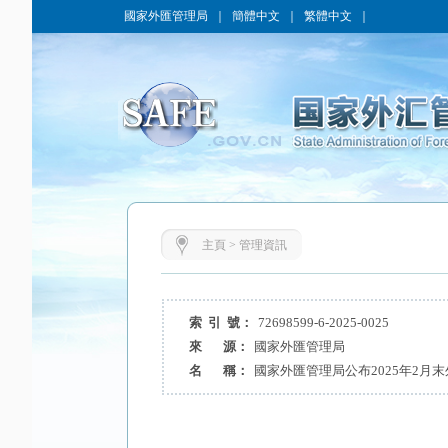
國家外匯管理局
｜
簡體中文
｜
繁體中文
｜
主頁
>
管理資訊
索 引 號：
72698599-6-2025-0025
來 源：
國家外匯管理局
名 稱：
國家外匯管理局公布2025年2月