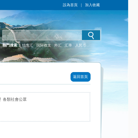
設為首頁
｜
加入收藏
熱門搜索：
结售汇
国际收支
外汇
汇率
人民币
返回首頁
理 各類社會公眾