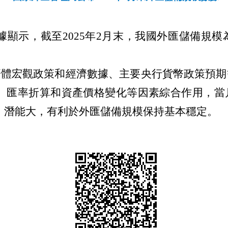
據顯示，截至
2025年
2
月末，我國外匯儲備規模
濟體宏觀政策和經濟數據、主要央行貨幣政策預期
。匯率折算和資產價格變化等因素綜合作用，當
、潛能大，有利於外匯儲備規模保持基本穩定。