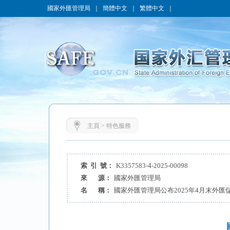
國家外匯管理局
｜
簡體中文
｜
繁體中文
｜
主頁
>
特色服務
索 引 號：
K3357583-4-2025-00098
來 源：
國家外匯管理局
名 稱：
國家外匯管理局公布2025年4月末外匯