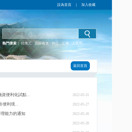
設為首頁
｜
加入收藏
熱門搜索：
结售汇
国际收支
外汇
汇率
人民币
返回首頁
便利化試點...
2022-05-31
便利境...
2022-05-27
管理能力的通知
2022-05-26
2022-05-20