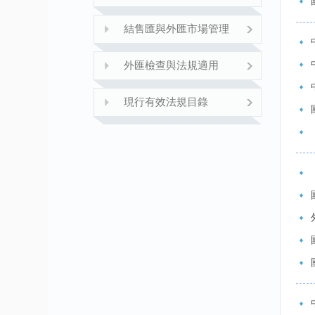
結售匯與外匯市場管理
外匯檢查與法規適用
現行有效法規目錄