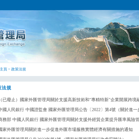
主頁
>
政策法規
策法規
（已廢止）國家外匯管理局關於支援高新技術和“專精特新”企業開展跨境融資
中國人民銀行 中國證監會 國家外匯管理局公告〔2022〕第4號（關於進一步
商務部 中國人民銀行 國家外匯管理局關於支援外經貿企業提升匯率風險
國家外匯管理局關於進一步促進外匯市場服務實體經濟有關措施的通知