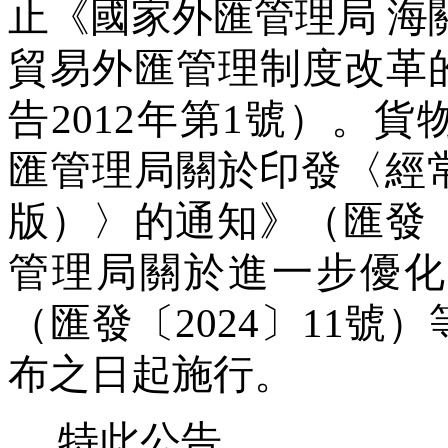
止《國家外匯管理局
海
貿易外匯管理制度改革
告
2012
年第
1
號）。貨
匯管理局關於印發〈經
版）〉的通知》（匯發
管理局關於進一步優化
（匯發〔
2024
〕
11
號）
布之日起施行。
特此公告。