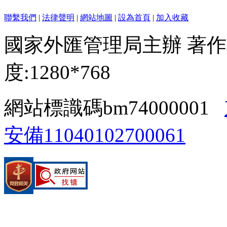
聯繫我們
|
法律聲明
|
網站地圖
|
設為首頁
|
加入收藏
國家外匯管理局主辦 著作
度:1280*768
網站標識碼bm74000001
安備11040102700061