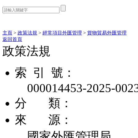
熱門搜索：
主頁
>
政策法規
>
經常項目外匯管理
>
貨物貿易外匯管理
返回首頁
政策法規
索 引 號：
000014453-2025-002
分 類：
來 源：
國家外匯管理局