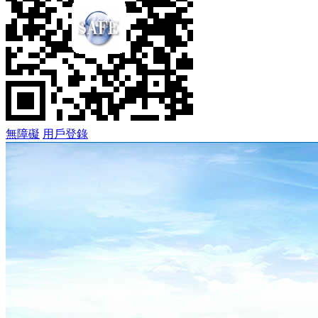
無障礙
用戶登錄