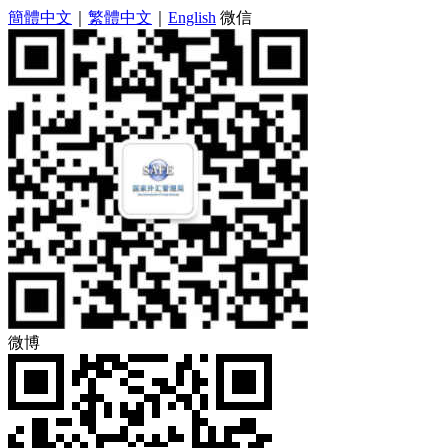
簡體中文
｜
繁體中文
｜
English
微信
微博