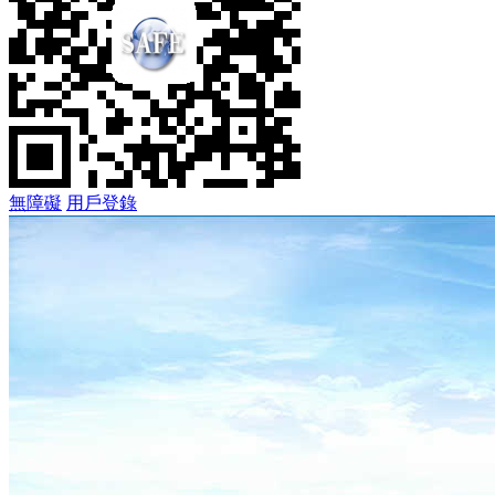
無障礙
用戶登錄