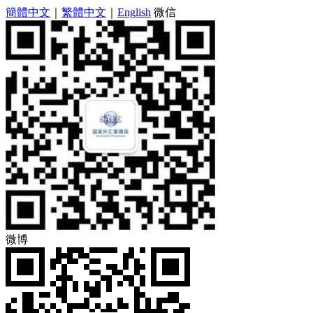
簡體中文
｜
繁體中文
｜
English
微信
微博