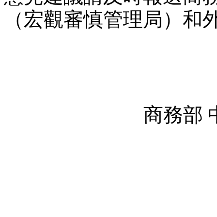
（宏觀審慎管理局）和
商務部 