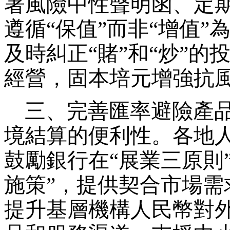
署風險中性聲明函、定
遵循“保值”而非“增值
及時糾正“賭”和“炒”
經營，固本培元增強抗
三、完善匯率避險產品
境結算的便利性。各地
鼓勵銀行在“展業三原則
施策”，提供契合市場
提升基層機構人民幣對