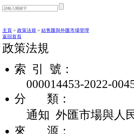
熱門搜索：
主頁
>
政策法規
>
結售匯與外匯市場管理
返回首頁
政策法規
索 引 號：
000014453-2022-004
分 類：
通知 外匯市場與人
來 源：