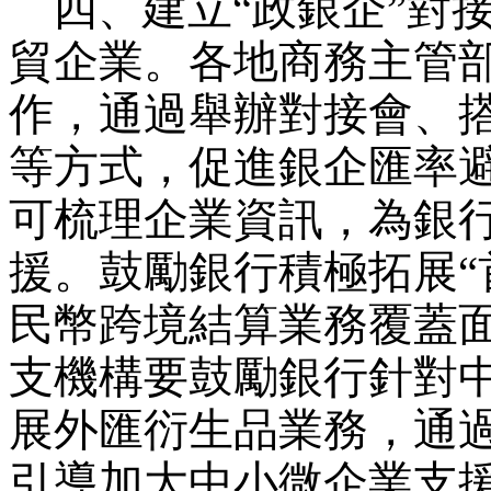
四、建立“政銀企”對
貿企業。各地商務主管
作，通過舉辦對接會、
等方式，促進銀企匯率
可梳理企業資訊，為銀行
援。鼓勵銀行積極拓展“
民幣跨境結算業務覆蓋
支機構要鼓勵銀行針對
展外匯衍生品業務，通
引導加大中小微企業支