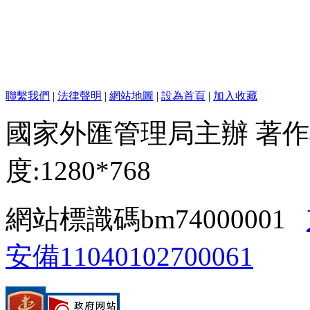
聯繫我們
|
法律聲明
|
網站地圖
|
設為首頁
|
加入收藏
國家外匯管理局主辦 著作
度:1280*768
網站標識碼bm74000001
安備11040102700061