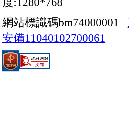
度:1280*768
網站標識碼bm74000001
安備11040102700061