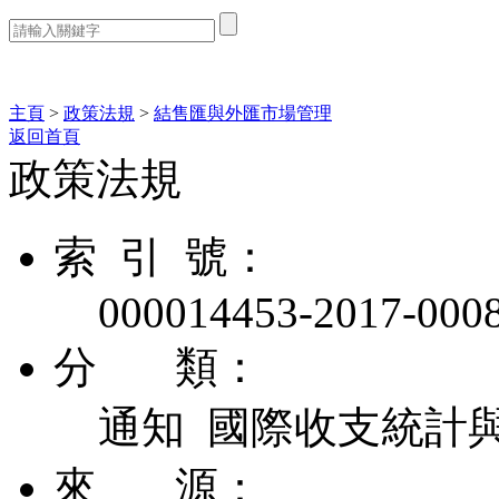
熱門搜索：
主頁
>
政策法規
>
結售匯與外匯市場管理
返回首頁
政策法規
索 引 號：
000014453-2017-000
分 類：
通知 國際收支統計
來 源：