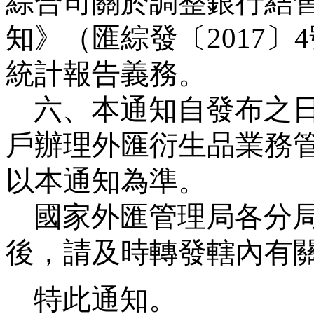
綜合司關於調整銀行結
知》（匯綜發〔
2017
〕
4
統計報告義務。
六、本通知自發布之
戶辦理
外匯衍生品業務
以本通知為準。
國家外匯管理局各分
後，請及時轉發轄內有
特此通知。