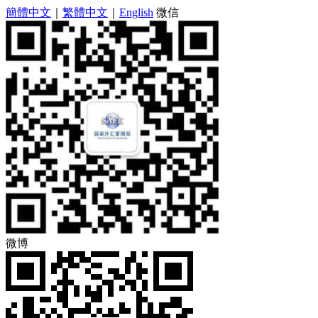
簡體中文
｜
繁體中文
｜
English
微信
微博