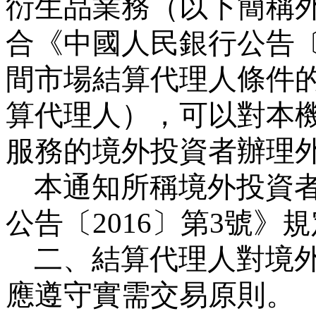
衍生品業務（以下簡稱
合《中國人民銀行公告
間市場結算代理人條件
算代理人），可以對本
服務的境外投資者辦理
本通知所稱境外投資
公告〔
2016
〕第
3
號》規
二、結算代理人對境
應遵守
實需交易原則。