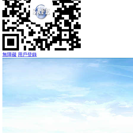
無障礙
用戶登錄