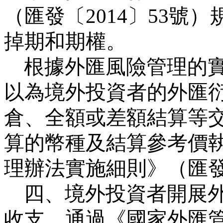
（匯發〔
2014
〕
53
號）
掉期和期權。
根據外匯風險管理的
以為境外投資者的外匯
倉、全額或差額結算等
算的幣種及結算參考價
理辦法實施細則》（匯
四、境外投資者開展
收支，通過《國家外匯