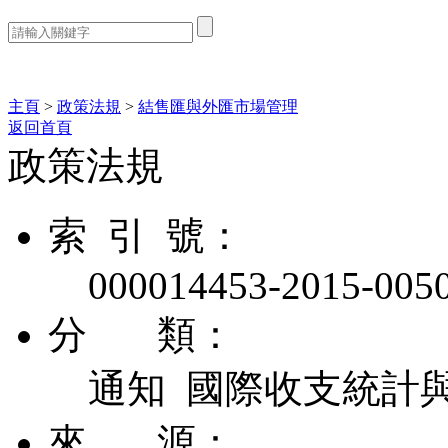
熱門搜索：
主頁
>
政策法規
>
結售匯與外匯市場管理
返回首頁
政策法規
索 引 號：
000014453-2015-005
分 類：
通知 國際收支統計
來 源：