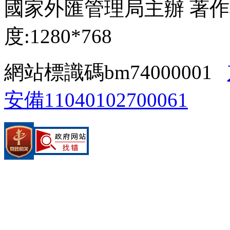
國家外匯管理局主辦 著作
度:1280*768
網站標識碼bm74000001
安備11040102700061