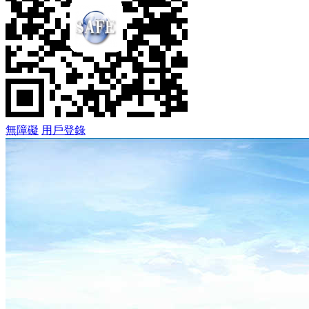
無障礙
用戶登錄