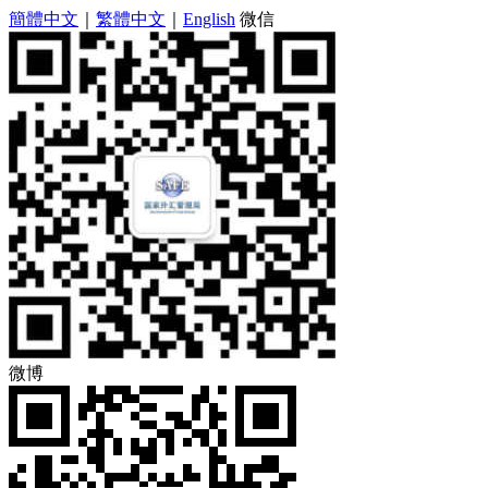
簡體中文
｜
繁體中文
｜
English
微信
微博