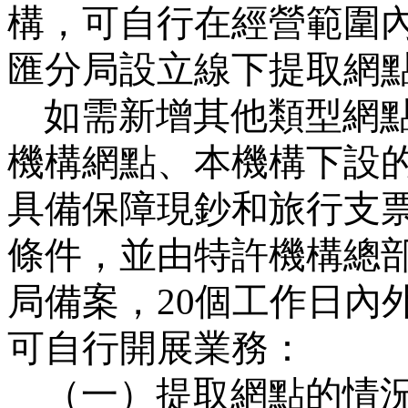
構，可自行在經營範圍
匯分局設立線下提取網
如需新增其他類型網
機構網點、本機構下設
具備保障現鈔和旅行支
條件，並由特許機構總
局備案，
20
個工作日內
可自行開展業務：
（一）提取網點的情