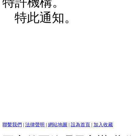
特許機構。
特此通知。
聯繫我們
|
法律聲明
|
網站地圖
|
設為首頁
|
加入收藏