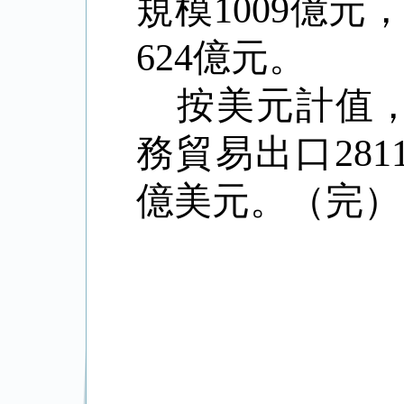
規模
1009
億元
624
億元。
按美元計值
務貿易出口
281
億美元。（完）