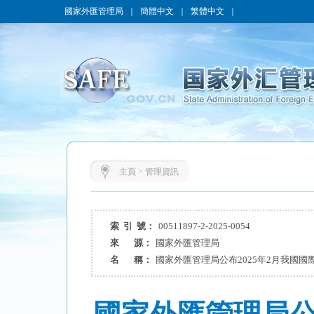
國家外匯管理局
｜
簡體中文
｜
繁體中文
｜
主頁
>
管理資訊
索 引 號：
00511897-2-2025-0054
來 源：
國家外匯管理局
名 稱：
國家外匯管理局公布2025年2月我國