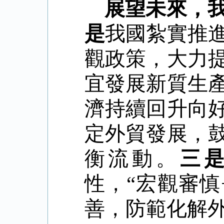
展望未來，
是
我國紮實推
觀政策，大力
宜發展新質生
濟持續回升向
定外貿發展，
衡流動。
三
性，
“
宏觀審慎
善，防範化解