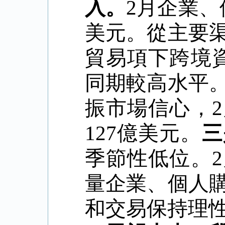
入。
2
月企業、
美元。從主要
貿易項下跨境
同期較高水平
振市場信心，
2
127
億美元。
三
季節性低位。
2
量企業、個人
和交易保持理