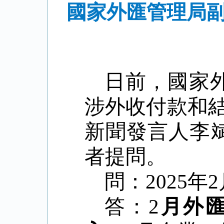
國家外匯管理局副
日前，國家
涉外收付款和
新聞發言人李
者提問。
問：
2025
年
2
答：
2
月外