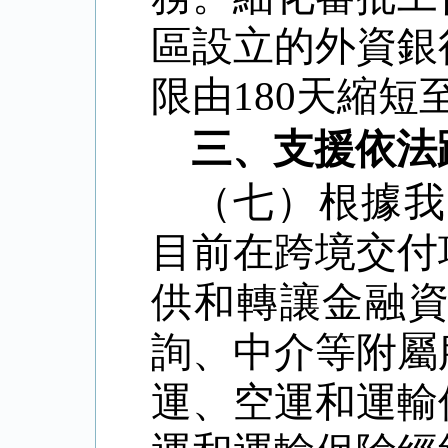
區設立的外資銀
限由
180
天縮短
三、支援依法
（七）根據我
目前在跨境交付
供和轉讓金融
詢、中介等附屬
運、空運和運輸