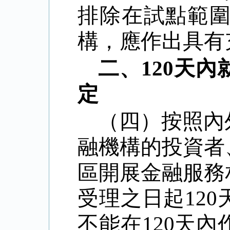
排除在試點範
構，應作出具有
二、
120
天內
定
（四）按照內
融機構的投資者
區開展金融服務
受理之日起
120
不能在
120
天內