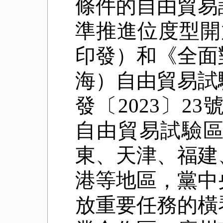
條件的自由貿易
準推進位度型開
印發）和《全面
海）自由貿易試
發〔
2023
〕
23
自由貿易試驗
東、天津、福建
港等地區，黨中
放重要任務的橫