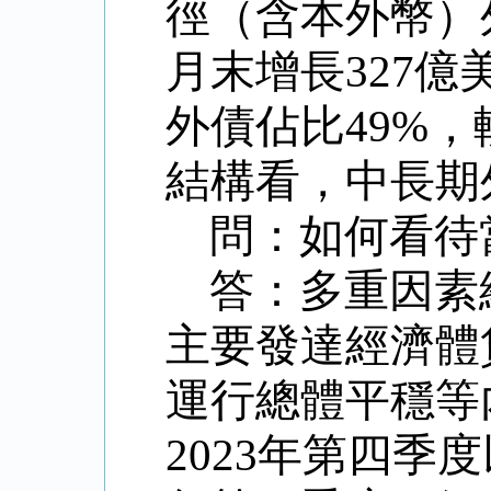
徑（含本外幣）外
月末增長327億
外債佔比49%，
結構看，中長期外
問：如何看待
答：多重因素
主要發達經濟體
運行總體平穩等
2023年第四季