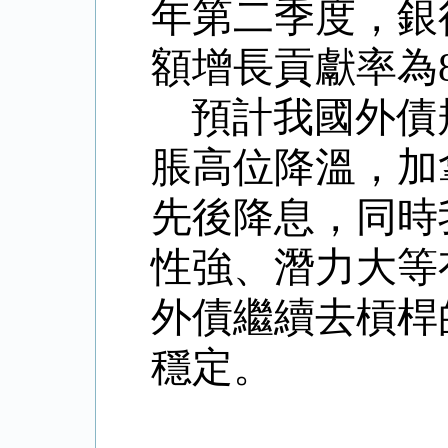
年第二季度，銀
額增長貢獻率為8
預計我國外債
脹高位降溫，加
先後降息，同時
性強、潛力大等
外債繼續去槓桿
穩定。