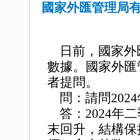
國家外匯管理局有
日前，國家外
數據。國家外匯
者提問。
問：請問
20
答：
2024年
末回升，結構保持