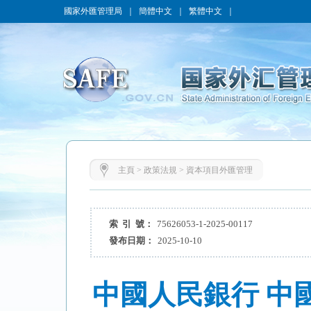
國家外匯管理局
｜
簡體中文
｜
繁體中文
｜
主頁
>
政策法規
>
資本項目外匯管理
索 引 號：
75626053-1-2025-00117
發布日期：
2025-10-10
中國人民銀行 中國