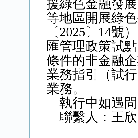
援綠色金融發展
等地區開展綠色
〔
2025〕14號
）
匯管理政策試點
條件的非金融企
業務指引（試行
業務
。
執行中如遇問
聯繫人：王欣