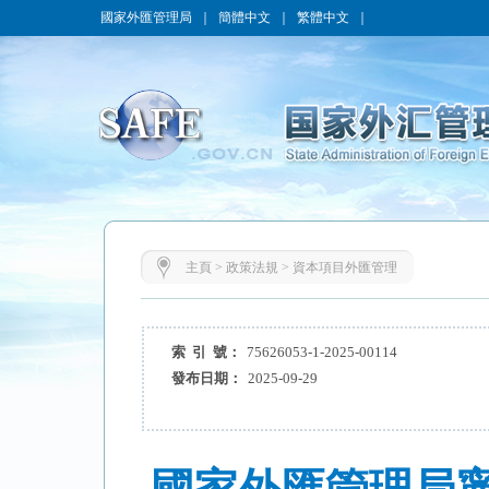
國家外匯管理局
｜
簡體中文
｜
繁體中文
｜
主頁
>
政策法規
>
資本項目外匯管理
索 引 號：
75626053-1-2025-00114
發布日期：
2025-09-29