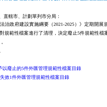
、直轄市、計劃單列市分局：
法治政府建設實施綱要（
2021-2025
）》定期開展
對規範性檔案進行了清理，決定廢止
5
件規範性檔
）。
。
予以廢止的5件外匯管理規範性檔案目錄
失效1件外匯管理規範性檔案目錄