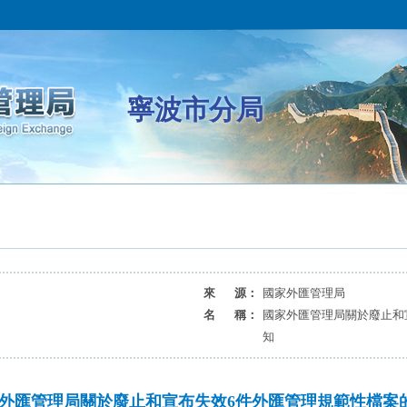
寧波市分局
來 源：
國家外匯管理局
名 稱：
國家外匯管理局關於廢止和
知
外匯管理局關於廢止和宣布失效6件外匯管理規範性檔案