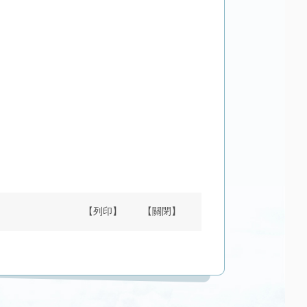
【列印】
【關閉】