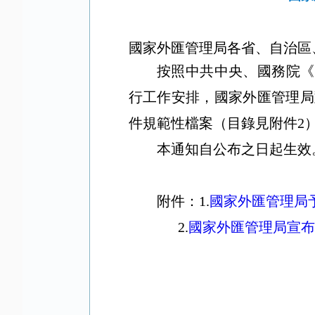
國家外匯管理局各省、自治區
按照中共中央、國務院《
行工作安排，國家外匯管理局
件規範性檔案（目錄見附件
2
本通知自公布之日起生效
附件：
1
.
國家外匯管理局
2
.
國家外匯管理局宣布