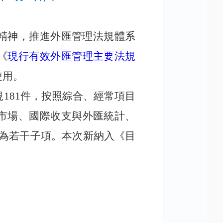
精神，推進外匯管理法規體系
《
現行有效外匯管理主要法規
使用。
法規181件，按照綜合、經常項目
市場、國際收支與外匯統計、
為若干子項。本次新納入《目