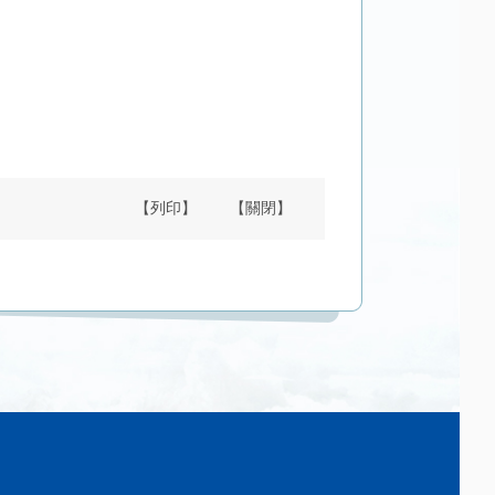
【列印】
【關閉】