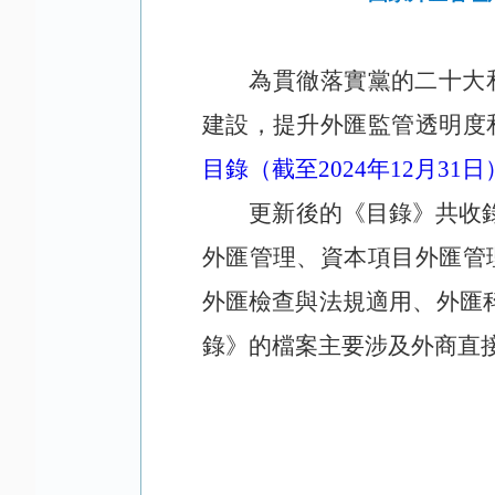
為貫徹落實黨的二十大
建設，提升外匯監管透明度
目錄（截至2024年12月31日
更新後的《目錄》共收
外匯管理、資本項目外匯管
外匯檢查與法規適用、外匯
錄》的檔案主要涉及外商直