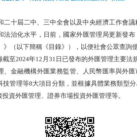
和二十屆二中、三中全會以及中央經濟工作會議
和法治化水平，日前，國家外匯管理局更新發布
）
》
（以下簡稱《目錄》），以便社會公眾查詢
錄截至
2024年12月31日已發布的外匯管理主要
理、金融機構外匯業務監管、人民幣匯率與外匯
科技管理等8大項目分類，並根據具體業務類型分
接投資外匯管理、證券市場投資外匯管理等。