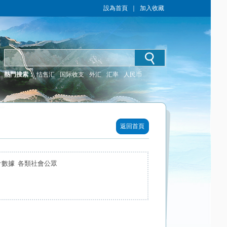
設為首頁
｜
加入收藏
熱門搜索：
结售汇
国际收支
外汇
汇率
人民币
返回首頁
計數據 各類社會公眾