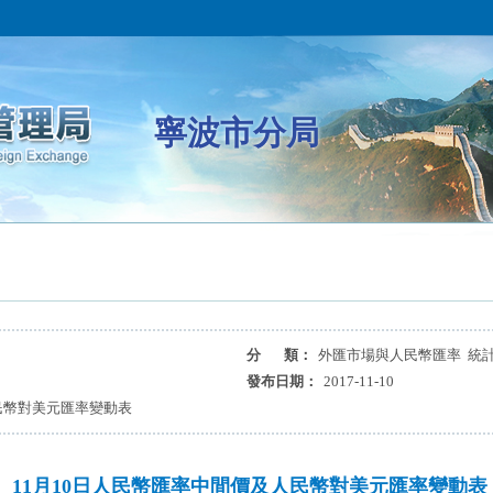
寧波市分局
分 類：
外匯市場與人民幣匯率 統
發布日期：
2017-11-10
民幣對美元匯率變動表
11月10日人民幣匯率中間價及人民幣對美元匯率變動表