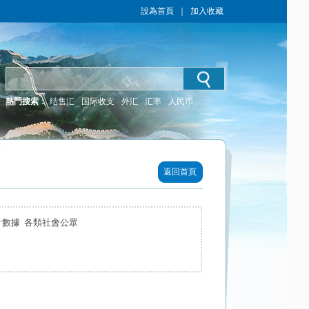
設為首頁
｜
加入收藏
熱門搜索：
结售汇
国际收支
外汇
汇率
人民币
返回首頁
計數據 各類社會公眾