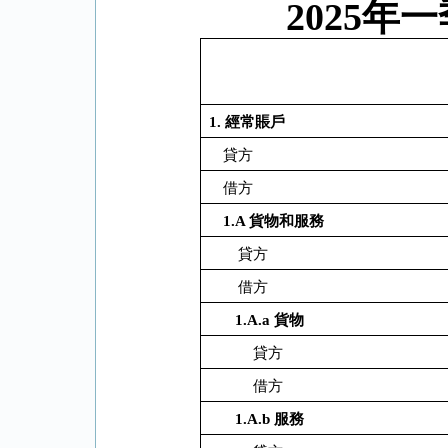
2025
年一
1.
經常賬戶
貸方
借方
1.A
貨物和服務
貸方
借方
1.A.a
貨物
貸方
借方
1.A.b
服務