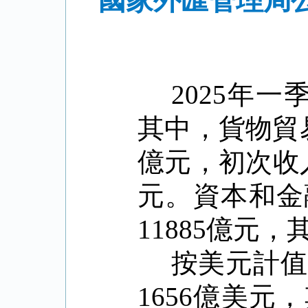
國家外匯管理局公
2025
年一
其中，貨物貿
億元，初次收
元。資本和金
11885
億元，
按美元計
1656
億美元，