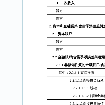
1.C
二次收入
貸方
借方
2.
資本和金融賬戶
(
含當季淨誤差與
2.1
資本賬戶
貸方
借方
2.2
金融賬戶
(
含當季淨誤差與遺漏
2.2.1
非儲備性質的金融賬戶
(
含
其中：
2.2.1.1
直接投資
2.2.1.1.1直接投資資產
2.2.1.1.1.1 股權
2.2.1.1.1.2 關聯企
2.2.1.1.2直接投資負債