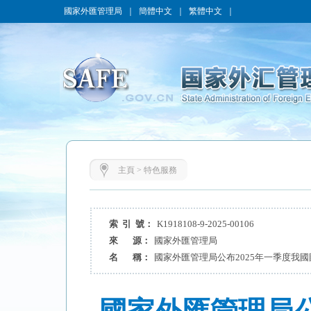
國家外匯管理局
｜
簡體中文
｜
繁體中文
｜
主頁
>
特色服務
索 引 號：
K1918108-9-2025-00106
來 源：
國家外匯管理局
名 稱：
國家外匯管理局公布2025年一季度我