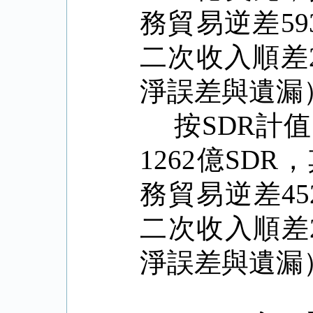
務貿易逆差
59
二次收入順差
淨誤差與遺漏
按
SDR
計值
1262
億
SDR
，
務貿易逆差
45
二次收入順差
淨誤差與遺漏