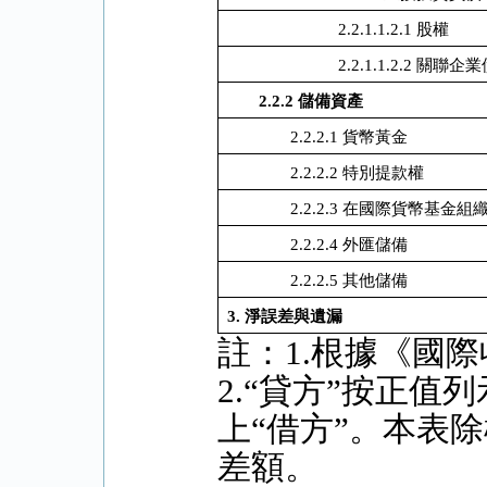
2.2.1.1.2.1 股權
2.2.1.1.2.2 關聯企
2.2.2
儲備資產
2.2.2.1 貨幣黃金
2.2.2.2 特別提款權
2.2.2.3 在國際貨幣基金
2.2.2.4 外匯儲備
2.2.2.5 其他儲備
3.
淨誤差與遺漏
註：1.根據《國
2.“貸方”按正值
上“借方”。本表
差額。