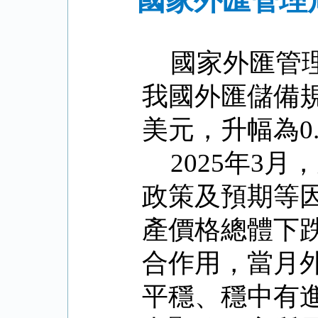
國家外匯管理局
國家外匯管
我國外匯儲備
美元，升幅為
0
2025
年
3
月，
政策及預期等
產價格總體下
合作用，當月
平穩、穩中有