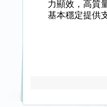
力顯效，高質
基本穩定提供