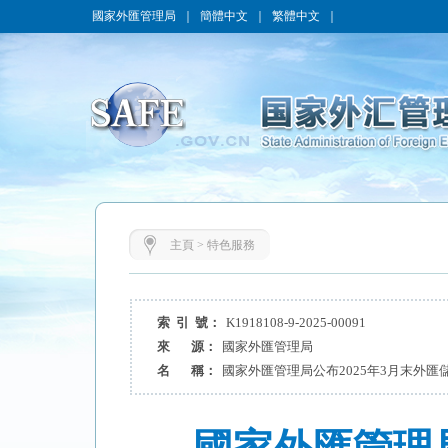
國家外匯管理局
｜
簡體中文
｜
繁體中文
｜
主頁
>
特色服務
索 引 號：
K1918108-9-2025-00091
來 源：
國家外匯管理局
名 稱：
國家外匯管理局公布2025年3月末外匯