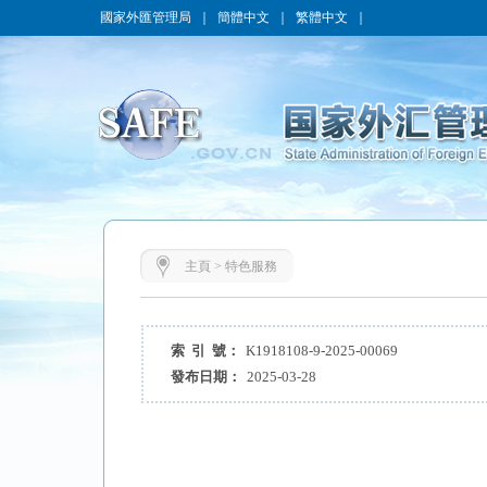
國家外匯管理局
｜
簡體中文
｜
繁體中文
｜
主頁
>
特色服務
索 引 號：
K1918108-9-2025-00069
發布日期：
2025-03-28