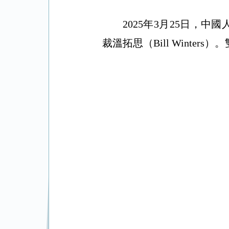
2025
年
3
月
25
日，中國
裁溫拓思（
Bill Winters
）。