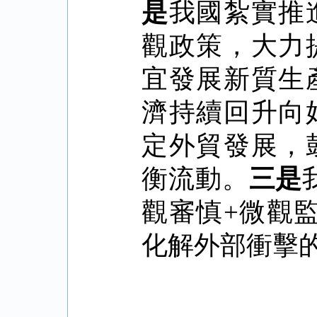
是
我國紮實推
觀政策，大力
宜發展新質生
濟持續回升向
定外貿發展，
衡流動。
三是
觀審慎
+
微觀
化解外部衝擊