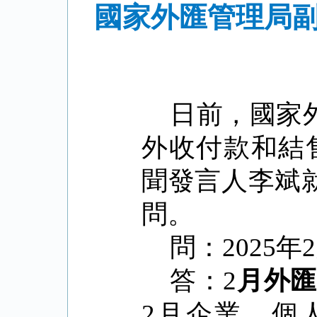
國家外匯管理局副
日前，國家
外收付款和結
聞發言人李斌
問。
問：
2025
年
2
答：
2
月外匯
2
月企業、個