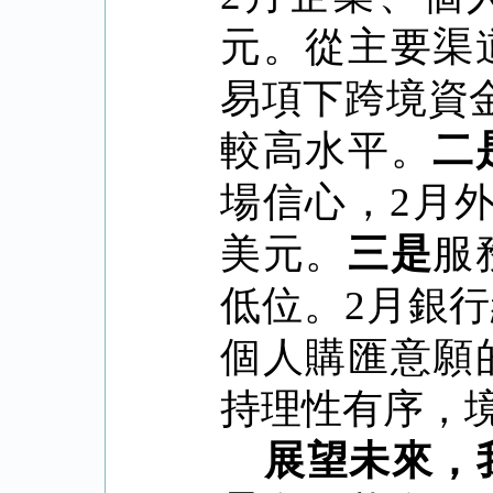
元。從主要渠
易項下跨境資
較高水平。
二
場信心，
2
月
美元。
三是
服
低位。
2
月銀行
個人購匯意願
持理性有序，
展望未來，