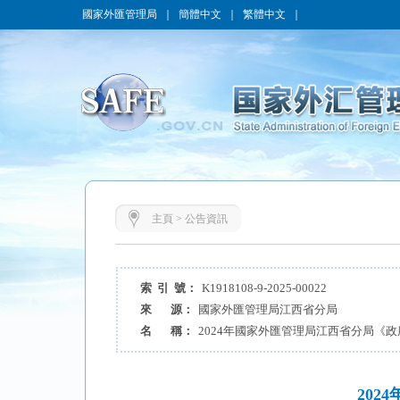
國家外匯管理局
｜
簡體中文
｜
繁體中文
｜
主頁
>
公告資訊
索 引 號：
K1918108-9-2025-00022
來 源：
國家外匯管理局江西省分局
名 稱：
2024年國家外匯管理局江西省分局《
20