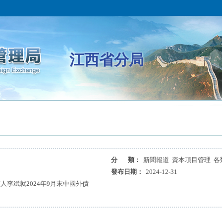
江西省分局
分 類：
新聞報道 資本項目管理 各
發布日期：
2024-12-31
李斌就2024年9月末中國外債