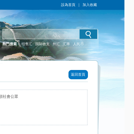
設為首頁
｜
加入收藏
熱門搜索：
结售汇
国际收支
外汇
汇率
人民币
返回首頁
類社會公眾