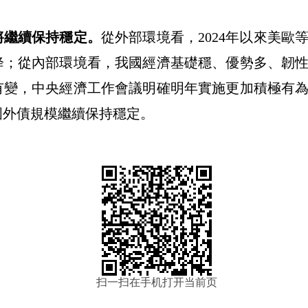
將繼續保持穩定。
從外部環境看，
2024
年以來
美歐
降；從內部環境看，我國經濟
基礎穩、優勢多
、韌
有變
，中央經濟工作會議明確明年實施更加積極有
國外債規模繼續保持穩定。
扫一扫在手机打开当前页