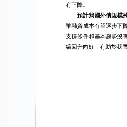
有下降。
預計我國外債規模
幣融資成本有望逐步下
支撐條件和基本趨勢沒
續回升向好，
有助於我