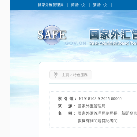
國家外匯管理局
｜
簡體中文
｜
繁體中文
｜
主頁
>
特色服務
索 引 號：
K1918108-9-2025-00009
來 源：
國家外匯管理局
名 稱：
國家外匯管理局副局長、新聞發言人
數據有關問題答記者問