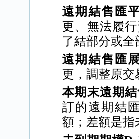
遠期結售匯
更、無法履行
了結部分或全
遠期結售匯
更，調整原交
本期末遠期結
訂的遠期結
額；差額是指