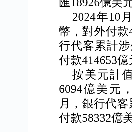
匯18926億美
2024年1
幣，對外付款40
行代客累計涉
付款414653
按美元計值
6094億美元，
月，銀行代客
付款58332億