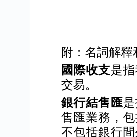
附：名詞解釋
國際收支
是指
交易。
銀行結售匯
是
售匯業務，包
不包括銀行間