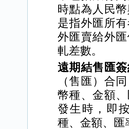
時點為人民幣
是指外匯所有
外匯賣給外匯
軋差數。
遠期結售匯簽
（售匯）合同
幣種、金額、
發生時，即
種、金額、匯