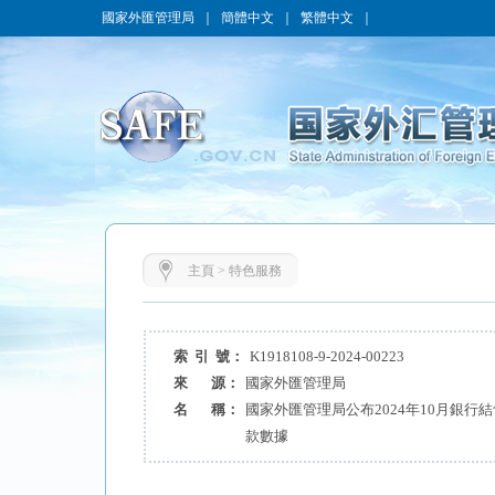
國家外匯管理局
｜
簡體中文
｜
繁體中文
｜
主頁
>
特色服務
索 引 號：
K1918108-9-2024-00223
來 源：
國家外匯管理局
名 稱：
國家外匯管理局公布2024年10月銀行
款數據