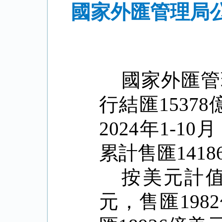
國家外匯管理局公
國家外匯管
行結匯1537
2024年1-1
累計售匯141
按美元計值，
元，售匯198