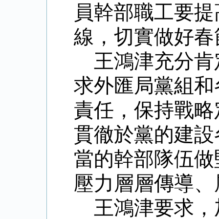
員幹部職工要提
線，切實做好春
王鴻津充分肯
求外匯局黨組和
責任，保持戰略
貫徹於黨的建設
當的幹部隊伍做
壓力層層傳導、
王鴻津要求，