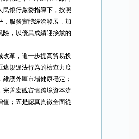
人民銀行黨委指導下，按照
平，服務實體經濟發展，加
風險
，以優異成績迎接黨的
域改革，進一步提高貿易投
匯違規違法行為的檢查力度
，維護外匯市場健康穩定；
，完善宏觀審慎跨境資本流
增值；
五是
認真貫徹全面從