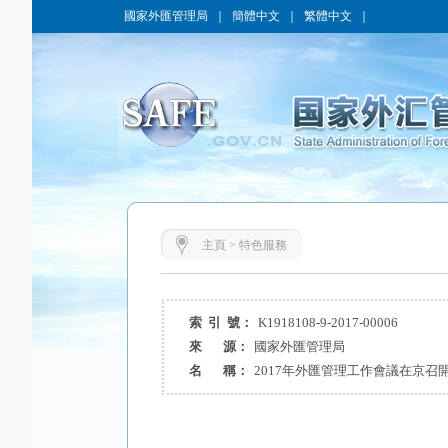
國家外匯管理局
｜
簡體中文
｜
繁體中文
｜
主頁
>
特色服務
索 引 號：
K1918108-9-2017-00006
來 源：
國家外匯管理局
名 稱：
2017年外匯管理工作會議在京召