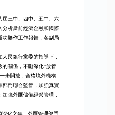
八屆三中、四中、五中、六
入分析當前經濟金融和國際
潘功勝作工作報告，各副局
在人民銀行黨委的指導下，
險的關係，
不斷深化
“
放管
一步開放，合格境外機構
揮部門聯合監管，加強真實
；
加強外匯儲備經營管理，
的深化之年。外匯管理部門