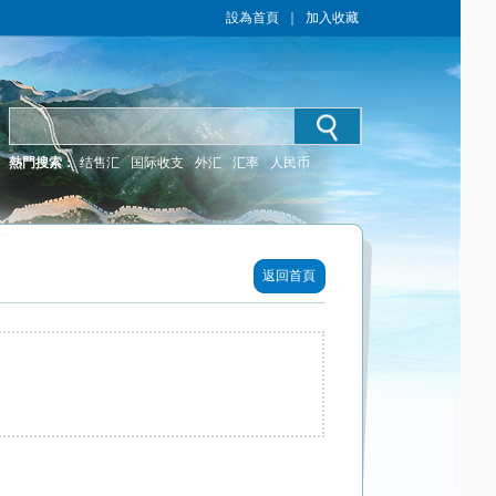
設為首頁
｜
加入收藏
熱門搜索：
结售汇
国际收支
外汇
汇率
人民币
返回首頁