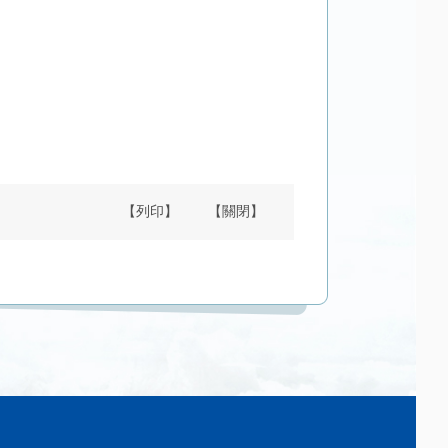
【列印】
【關閉】