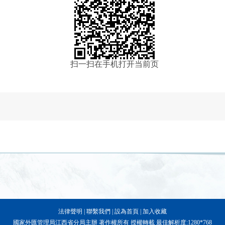
扫一扫在手机打开当前页
法律聲明
|
聯繫我們
|
設為首頁
|
加入收藏
國家外匯管理局江西省分局主辦 著作權所有 授權轉載 最佳解析度:1280*768