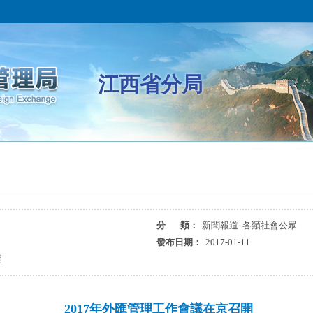
江西省分局
分 類：
新聞報道 各類社會公眾
發布日期：
2017-01-11
開
2017年外匯管理工作會議在京召開